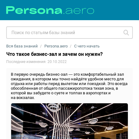
Вся база знаний
Persona.aero
С чего начать
Что такое бизнес-зал и зачем он нужен?
Последние изменения: 20.10.2022
В первую очередь бизнес-зал — это комфортабельный зал
ожидания, в котором мы точно найдёте удобное место для
отдыха или работы перед вылетом или поездкой. Это всегда
обособленная от общего пассажиропотока тихая зона, в
которой вы забудете о суете и толпах в аэропортах и
на вокзалах.