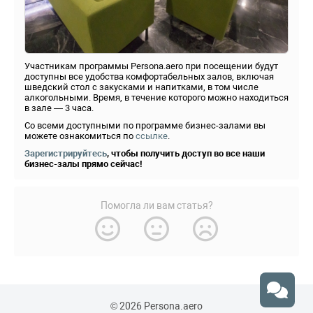
Участникам программы Persona.aero при посещении будут
доступны все удобства комфортабельных залов, включая
шведский стол с закусками и напитками, в том числе
алкогольными. Время, в течение которого можно находиться
в зале — 3 часа.
Со всеми доступными по программе бизнес-залами вы
можете ознакомиться по
ссылке
.
Зарегистрируйтесь
, чтобы получить доступ во все наши
бизнес-залы прямо сейчас!
Помогла ли вам статья?
© 2026 Persona.aero