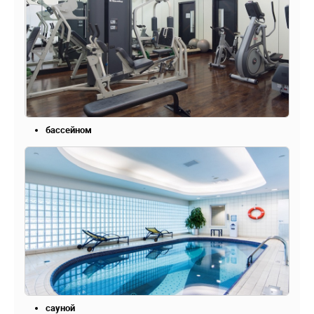
бассейном
сауной