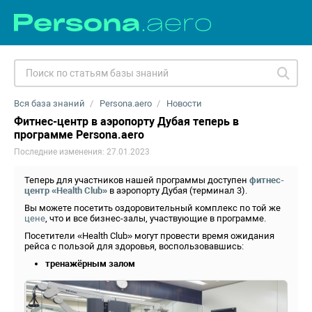
Вся база знаний
Persona.aero
Новости
Фитнес-центр в аэропорту Дубая теперь в
программе Persona.aero
Последние изменения: 27.01.2023
Теперь для участников нашей программы доступен
фитнес-
центр «Health Club»
в аэропорту Дубая (терминал 3).
Вы можете посетить оздоровительный комплекс по той же
цене
, что и все бизнес-залы, участвующие в программе.
Посетители «Health Club» могут провести время ожидания
рейса с пользой для здоровья, воспользовавшись:
тренажёрным залом